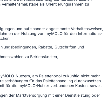
Verhaltensmaßstäbe als Orientierungsrahmen zu
nigungen und aufeinander abgestimmte Verhaltensweisen,
 Rahmen der Nutzung von myMOLO für den Informations-
schen:
 Zahlungsbedingungen, Rabatte, Gutschriften und
ehmenszahlen zu Betriebskosten,
myMOLO-Nutzern, am Palettenpool zukünftig nicht mehr
eiserhöhungen für das Palettenhandling durchzusetzen.
damit für die myMOLO-Nutzer verbundenen Kosten, soweit
gen der Marktversorgung mit einer Dienstleistung oder
,