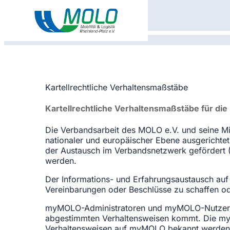
Kartellrechtliche Verhaltensmaßstäbe
Kartellrechtliche Verhaltensmaßstäbe für die
Die Verbandsarbeit des MOLO e.V. und seine Mitg
nationaler und europäischer Ebene ausgerichte
der Austausch im Verbandsnetzwerk gefördert (
werden.
Der Informations- und Erfahrungsaustausch auf
Vereinbarungen oder Beschlüsse zu schaffen od
myMOLO-Administratoren und myMOLO-Nutzer ha
abgestimmten Verhaltensweisen kommt. Die myM
Verhaltensweisen auf myMOLO bekannt werden, d