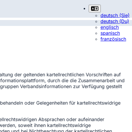
deutsch (Sie)
deutsch (Du)
englisch
spanisch
französisch
ltung der geltenden kartellrechtlichen Vorschriften auf
nformationsplattform, durch die die Zusammenarbeit und
gruppen Verbandsinformationen zur Verfügung gestellt
behandeln oder Gelegenheiten für kartellrechtswidrige
lrechtswidrigen Absprachen oder aufeinander
rden, soweit ihnen kartellrechtswidrige
den und bei Nichtbeachtung der kartellrechtlichen