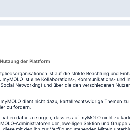
 Nutzung der Plattform
liedsorganisationen ist auf die strikte Beachtung und Einha
t. myMOLO ist eine Kollaborations-, Kommunikations- und I
Social Networking) und über die den verschiedenen Nutzer
 myMOLO dient nicht dazu, kartellrechtswidrige Themen zu 
er zu fördern.
ben dafür zu sorgen, dass es auf myMOLO nicht zu kartel
OLO-Administratoren der jeweiligen Sektion und Gruppe we
iese mit den ihn zur Verfügung stehenden Mitteln unterbin