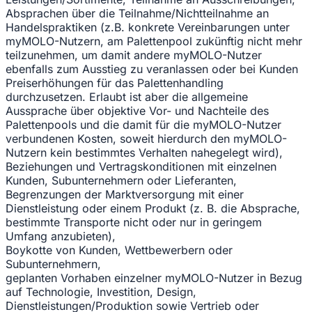
Absprachen über die Teilnahme/Nichtteilnahme an
Handelspraktiken (z.B. konkrete Vereinbarungen unter
myMOLO-Nutzern, am Palettenpool zukünftig nicht mehr
teilzunehmen, um damit andere myMOLO-Nutzer
ebenfalls zum Ausstieg zu veranlassen oder bei Kunden
Preiserhöhungen für das Palettenhandling
durchzusetzen. Erlaubt ist aber die allgemeine
Aussprache über objektive Vor- und Nachteile des
Palettenpools und die damit für die myMOLO-Nutzer
verbundenen Kosten, soweit hierdurch den myMOLO-
Nutzern kein bestimmtes Verhalten nahegelegt wird),
Beziehungen und Vertragskonditionen mit einzelnen
Kunden, Subunternehmern oder Lieferanten,
Begrenzungen der Marktversorgung mit einer
Dienstleistung oder einem Produkt (z. B. die Absprache,
bestimmte Transporte nicht oder nur in geringem
Umfang anzubieten),
Boykotte von Kunden, Wettbewerbern oder
Subunternehmern,
geplanten Vorhaben einzelner myMOLO-Nutzer in Bezug
auf Technologie, Investition, Design,
Dienstleistungen/Produktion sowie Vertrieb oder