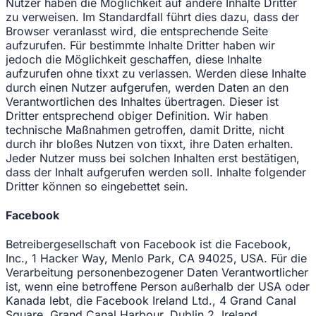
Nutzer haben die Möglichkeit auf andere Inhalte Dritter
zu verweisen. Im Standardfall führt dies dazu, dass der
Browser veranlasst wird, die entsprechende Seite
aufzurufen. Für bestimmte Inhalte Dritter haben wir
jedoch die Möglichkeit geschaffen, diese Inhalte
aufzurufen ohne tixxt zu verlassen. Werden diese Inhalte
durch einen Nutzer aufgerufen, werden Daten an den
Verantwortlichen des Inhaltes übertragen. Dieser ist
Dritter entsprechend obiger Definition. Wir haben
technische Maßnahmen getroffen, damit Dritte, nicht
durch ihr bloßes Nutzen von tixxt, ihre Daten erhalten.
Jeder Nutzer muss bei solchen Inhalten erst bestätigen,
dass der Inhalt aufgerufen werden soll. Inhalte folgender
Dritter können so eingebettet sein.
Facebook
Betreibergesellschaft von Facebook ist die Facebook,
Inc., 1 Hacker Way, Menlo Park, CA 94025, USA. Für die
Verarbeitung personenbezogener Daten Verantwortlicher
ist, wenn eine betroffene Person außerhalb der USA oder
Kanada lebt, die Facebook Ireland Ltd., 4 Grand Canal
Square, Grand Canal Harbour, Dublin 2, Ireland.