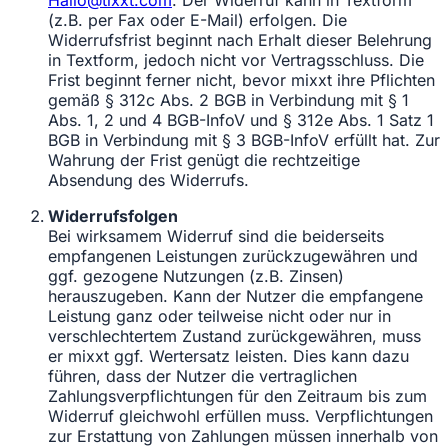
Hallo@tixxt.com
. Der Widerruf kann in Textform
(z.B. per Fax oder E-Mail) erfolgen. Die
Widerrufsfrist beginnt nach Erhalt dieser Belehrung
in Textform, jedoch nicht vor Vertragsschluss. Die
Frist beginnt ferner nicht, bevor mixxt ihre Pflichten
gemäß § 312c Abs. 2 BGB in Verbindung mit § 1
Abs. 1, 2 und 4 BGB-InfoV und § 312e Abs. 1 Satz 1
BGB in Verbindung mit § 3 BGB-InfoV erfüllt hat. Zur
Wahrung der Frist genügt die rechtzeitige
Absendung des Widerrufs.
Widerrufsfolgen
Bei wirksamem Widerruf sind die beiderseits
empfangenen Leistungen zurückzugewähren und
ggf. gezogene Nutzungen (z.B. Zinsen)
herauszugeben. Kann der Nutzer die empfangene
Leistung ganz oder teilweise nicht oder nur in
verschlechtertem Zustand zurückgewähren, muss
er mixxt ggf. Wertersatz leisten. Dies kann dazu
führen, dass der Nutzer die vertraglichen
Zahlungsverpflichtungen für den Zeitraum bis zum
Widerruf gleichwohl erfüllen muss. Verpflichtungen
zur Erstattung von Zahlungen müssen innerhalb von