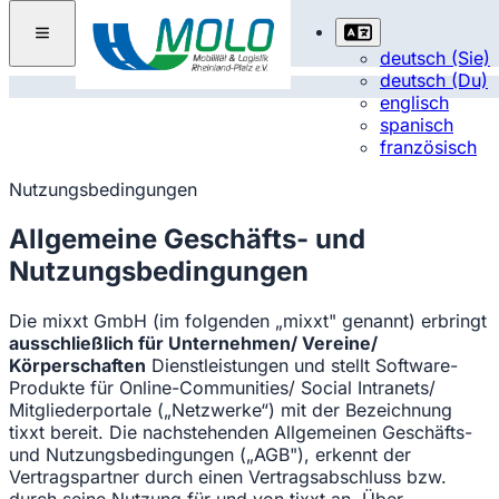
deutsch (Sie)
deutsch (Du)
englisch
spanisch
französisch
Nutzungsbedingungen
Allgemeine Geschäfts- und
Nutzungsbedingungen
Die mixxt GmbH (im folgenden „mixxt" genannt) erbringt
ausschließlich für Unternehmen/ Vereine/
Körperschaften
Dienstleistungen und stellt Software-
Produkte für Online-Communities/ Social Intranets/
Mitgliederportale („Netzwerke“) mit der Bezeichnung
tixxt bereit. Die nachstehenden Allgemeinen Geschäfts-
und Nutzungsbedingungen („AGB"), erkennt der
Vertragspartner durch einen Vertragsabschluss bzw.
durch seine Nutzung für und von tixxt an. Über