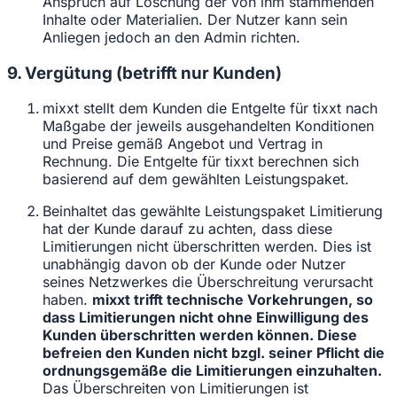
Anspruch auf Löschung der von ihm stammenden
Inhalte oder Materialien. Der Nutzer kann sein
Anliegen jedoch an den Admin richten.
9. Vergütung (betrifft nur Kunden)
mixxt stellt dem Kunden die Entgelte für tixxt nach
Maßgabe der jeweils ausgehandelten Konditionen
und Preise gemäß Angebot und Vertrag in
Rechnung. Die Entgelte für tixxt berechnen sich
basierend auf dem gewählten Leistungspaket.
Beinhaltet das gewählte Leistungspaket Limitierung
hat der Kunde darauf zu achten, dass diese
Limitierungen nicht überschritten werden. Dies ist
unabhängig davon ob der Kunde oder Nutzer
seines Netzwerkes die Überschreitung verursacht
haben.
mixxt trifft technische Vorkehrungen, so
dass Limitierungen nicht ohne Einwilligung des
Kunden überschritten werden können. Diese
befreien den Kunden nicht bzgl. seiner Pflicht die
ordnungsgemäße die Limitierungen einzuhalten.
Das Überschreiten von Limitierungen ist