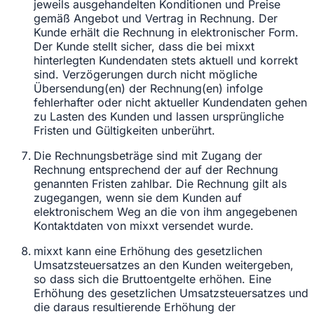
jeweils ausgehandelten Konditionen und Preise
gemäß Angebot und Vertrag in Rechnung. Der
Kunde erhält die Rechnung in elektronischer Form.
Der Kunde stellt sicher, dass die bei mixxt
hinterlegten Kundendaten stets aktuell und korrekt
sind. Verzögerungen durch nicht mögliche
Übersendung(en) der Rechnung(en) infolge
fehlerhafter oder nicht aktueller Kundendaten gehen
zu Lasten des Kunden und lassen ursprüngliche
Fristen und Gültigkeiten unberührt.
Die Rechnungsbeträge sind mit Zugang der
Rechnung entsprechend der auf der Rechnung
genannten Fristen zahlbar. Die Rechnung gilt als
zugegangen, wenn sie dem Kunden auf
elektronischem Weg an die von ihm angegebenen
Kontaktdaten von mixxt versendet wurde.
mixxt kann eine Erhöhung des gesetzlichen
Umsatzsteuersatzes an den Kunden weitergeben,
so dass sich die Bruttoentgelte erhöhen. Eine
Erhöhung des gesetzlichen Umsatzsteuersatzes und
die daraus resultierende Erhöhung der