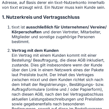
Adresse, auf Basis derer ein tixxt-Nutzerkonto innerhalb
von tixxt erzeugt wird. Ein Nutzer muss kein Kunde sein.
1. Nutzerkreis und Vertragsschluss
tixxt ist
ausschließlich für Unternehmen/ Vereine/
Körperschaften
und deren Vertreter, Mitarbeiter,
Mitglieder und sonstige zugehörige Personen
bestimmt.
Vertrag mit dem Kunden
Ein Vertrag mit einem Kunden kommt mit einer
Bestellung/ Beauftragung, die diese AGB inkludiert,
zustande. Dies gilt insbesondere wenn der Kunde
über den Link in einem Netzwerk eines der Pakete
laut Preisliste bucht. Der Inhalt des Vertrages
zwischen mixxt und dem Kunden richtet sich nach
dem Inhalt der Registrierungs-, Bestätigungs- bzw.
Auftragsformulare (online und / oder Papierform),
nach diesen AGB, nach den bei Vertragsabschluss
aktuellen Leistungsbeschreibungen und Preislisten
sowie gegebenenfalls nach besonderen
Bedingungen, soweit auf diese im Bestellvorgang