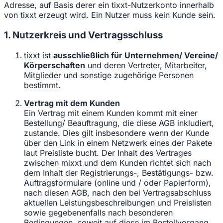
Adresse, auf Basis derer ein tixxt-Nutzerkonto innerhalb
von tixxt erzeugt wird. Ein Nutzer muss kein Kunde sein.
1. Nutzerkreis und Vertragsschluss
tixxt ist
ausschließlich für Unternehmen/ Vereine/
Körperschaften
und deren Vertreter, Mitarbeiter,
Mitglieder und sonstige zugehörige Personen
bestimmt.
Vertrag mit dem Kunden
Ein Vertrag mit einem Kunden kommt mit einer
Bestellung/ Beauftragung, die diese AGB inkludiert,
zustande. Dies gilt insbesondere wenn der Kunde
über den Link in einem Netzwerk eines der Pakete
laut Preisliste bucht. Der Inhalt des Vertrages
zwischen mixxt und dem Kunden richtet sich nach
dem Inhalt der Registrierungs-, Bestätigungs- bzw.
Auftragsformulare (online und / oder Papierform),
nach diesen AGB, nach den bei Vertragsabschluss
aktuellen Leistungsbeschreibungen und Preislisten
sowie gegebenenfalls nach besonderen
Bedingungen, soweit auf diese im Bestellvorgang