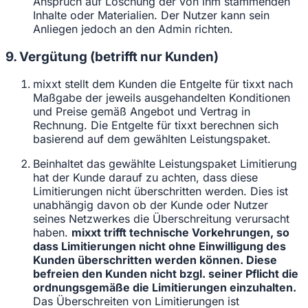
Anspruch auf Löschung der von ihm stammenden
Inhalte oder Materialien. Der Nutzer kann sein
Anliegen jedoch an den Admin richten.
9. Vergütung (betrifft nur Kunden)
mixxt stellt dem Kunden die Entgelte für tixxt nach
Maßgabe der jeweils ausgehandelten Konditionen
und Preise gemäß Angebot und Vertrag in
Rechnung. Die Entgelte für tixxt berechnen sich
basierend auf dem gewählten Leistungspaket.
Beinhaltet das gewählte Leistungspaket Limitierung
hat der Kunde darauf zu achten, dass diese
Limitierungen nicht überschritten werden. Dies ist
unabhängig davon ob der Kunde oder Nutzer
seines Netzwerkes die Überschreitung verursacht
haben.
mixxt trifft technische Vorkehrungen, so
dass Limitierungen nicht ohne Einwilligung des
Kunden überschritten werden können. Diese
befreien den Kunden nicht bzgl. seiner Pflicht die
ordnungsgemäße die Limitierungen einzuhalten.
Das Überschreiten von Limitierungen ist