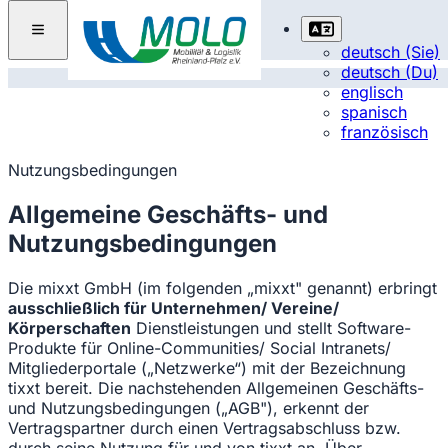
deutsch (Sie)
deutsch (Du)
englisch
spanisch
französisch
Nutzungsbedingungen
Allgemeine Geschäfts- und
Nutzungsbedingungen
Die mixxt GmbH (im folgenden „mixxt" genannt) erbringt
ausschließlich für Unternehmen/ Vereine/
Körperschaften
Dienstleistungen und stellt Software-
Produkte für Online-Communities/ Social Intranets/
Mitgliederportale („Netzwerke“) mit der Bezeichnung
tixxt bereit. Die nachstehenden Allgemeinen Geschäfts-
und Nutzungsbedingungen („AGB"), erkennt der
Vertragspartner durch einen Vertragsabschluss bzw.
durch seine Nutzung für und von tixxt an. Über