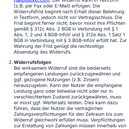
Hallo@tixxt.com
. Der Widerruf kann in Textform
(z.B. per Fax oder E-Mail) erfolgen. Die
Widerrufsfrist beginnt nach Erhalt dieser Belehrung
in Textform, jedoch nicht vor Vertragsschluss. Die
Frist beginnt ferner nicht, bevor mixxt ihre Pflichten
gemäß § 312c Abs. 2 BGB in Verbindung mit § 1
Abs. 1, 2 und 4 BGB-InfoV und § 312e Abs. 1 Satz 1
BGB in Verbindung mit § 3 BGB-InfoV erfüllt hat. Zur
Wahrung der Frist genügt die rechtzeitige
Absendung des Widerrufs.
Widerrufsfolgen
Bei wirksamem Widerruf sind die beiderseits
empfangenen Leistungen zurückzugewähren und
ggf. gezogene Nutzungen (z.B. Zinsen)
herauszugeben. Kann der Nutzer die empfangene
Leistung ganz oder teilweise nicht oder nur in
verschlechtertem Zustand zurückgewähren, muss
er mixxt ggf. Wertersatz leisten. Dies kann dazu
führen, dass der Nutzer die vertraglichen
Zahlungsverpflichtungen für den Zeitraum bis zum
Widerruf gleichwohl erfüllen muss. Verpflichtungen
zur Erstattung von Zahlungen müssen innerhalb von