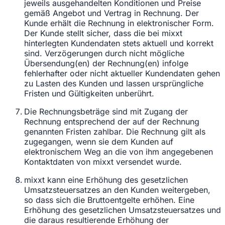
jeweils ausgehandelten Konditionen und Preise
gemäß Angebot und Vertrag in Rechnung. Der
Kunde erhält die Rechnung in elektronischer Form.
Der Kunde stellt sicher, dass die bei mixxt
hinterlegten Kundendaten stets aktuell und korrekt
sind. Verzögerungen durch nicht mögliche
Übersendung(en) der Rechnung(en) infolge
fehlerhafter oder nicht aktueller Kundendaten gehen
zu Lasten des Kunden und lassen ursprüngliche
Fristen und Gültigkeiten unberührt.
Die Rechnungsbeträge sind mit Zugang der
Rechnung entsprechend der auf der Rechnung
genannten Fristen zahlbar. Die Rechnung gilt als
zugegangen, wenn sie dem Kunden auf
elektronischem Weg an die von ihm angegebenen
Kontaktdaten von mixxt versendet wurde.
mixxt kann eine Erhöhung des gesetzlichen
Umsatzsteuersatzes an den Kunden weitergeben,
so dass sich die Bruttoentgelte erhöhen. Eine
Erhöhung des gesetzlichen Umsatzsteuersatzes und
die daraus resultierende Erhöhung der