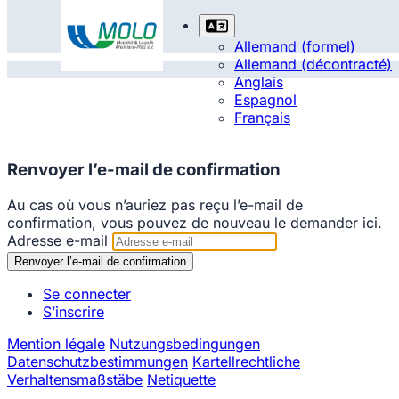
Allemand (formel)
Allemand (décontracté)
Anglais
Espagnol
Français
Renvoyer l’e-mail de confirmation
Au cas où vous n’auriez pas reçu l’e-mail de
confirmation, vous pouvez de nouveau le demander ici.
Adresse e-mail
Se connecter
S’inscrire
Mention légale
Nutzungsbedingungen
Datenschutzbestimmungen
Kartellrechtliche
Verhaltensmaßstäbe
Netiquette