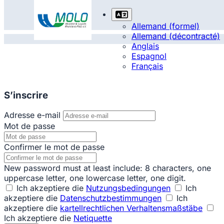
Allemand (formel)
Allemand (décontracté)
Anglais
Espagnol
Français
S’inscrire
Adresse e-mail
Mot de passe
Confirmer le mot de passe
New password must at least include: 8 characters, one
uppercase letter, one lowercase letter, one digit.
Ich akzeptiere die
Nutzungsbedingungen
Ich
akzeptiere die
Datenschutzbestimmungen
Ich
akzeptiere die
kartellrechtlichen Verhaltensmaßstäbe
Ich akzeptiere die
Netiquette